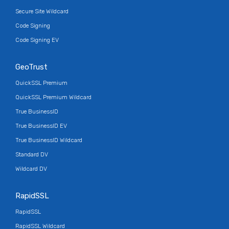
Secure Site Wildcard
Code Signing
Code Signing EV
GeoTrust
QuickSSL Premium
QuickSSL Premium Wildcard
True BusinessID
True BusinessID EV
True BusinessID Wildcard
Standard DV
Wildcard DV
RapidSSL
RapidSSL
RapidSSL Wildcard