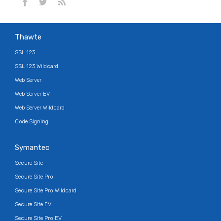
Thawte
SSL 123
SSL 123 Wildcard
Web Server
Web Server EV
Web Server Wildcard
Code Signing
Symantec
Secure Site
Secure Site Pro
Secure Site Pro Wildcard
Secure Site EV
Secure Site Pro EV